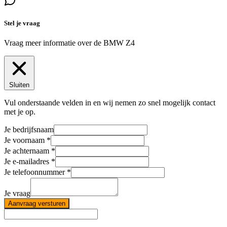
Stel je vraag
Vraag meer informatie over de
BMW Z4
Sluiten
Vul onderstaande velden in en wij nemen zo snel mogelijk contact
met je op.
Je bedrijfsnaam
Je voornaam
Je achternaam
Je e-mailadres
Je telefoonnummer
Je vraag
Aanvraag versturen