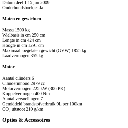
Datum deel 1
15 jun 2009
Onderhoudsboekjes
Ja
Maten en gewichten
Massa
1500 kg
Wielbasis in cm
250 cm
Lengte in cm
424 cm
Hoogte in cm
1291 cm
Maximaal toegelaten gewicht (GVW)
1855 kg
Laadvermogen
355 kg
Motor
Aantal cilinders
6
Cilinderinhoud
2979 cc
Motorvermogen
225 kW (306 PK)
Koppelvermogen
400 Nm
Aantal versnellingen
7
Gemiddeld brandstofverbruik
9L per 100km
CO₂ uitstoot
210 g/km
Opties & Accessoires