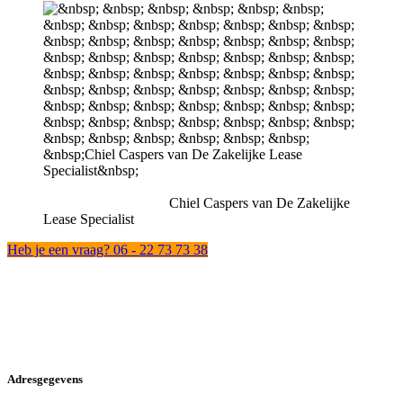
Chiel Caspers van De Zakelijke
Lease Specialist
Heb je een vraag? 06 - 22 73 73 38
Adresgegevens