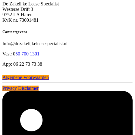
De Zakelijke Lease Specialist
Westerse Drift 3
9752 LA Haren
KvK nr. 73001481
Contactgevens
Info@dezakelijkeleasespecialist.nl
Vast: 0
50 700 1301
App: 06 22 73 73 38
Algemene Voorwaarden
Privacy Disclaimer