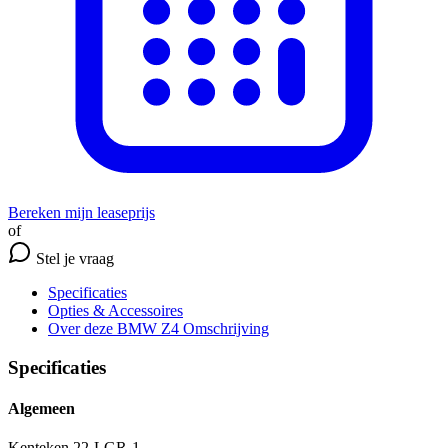
Bereken mijn leaseprijs
of
Stel je vraag
Specificaties
Opties
& Accessoires
Over deze BMW Z4
Omschrijving
Specificaties
Algemeen
Kenteken
22-LGR-1