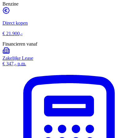
Benzine
Direct kopen
€ 21.900,-
Financieren vanaf
Zakelijke Lease
€ 347,-
p.m.