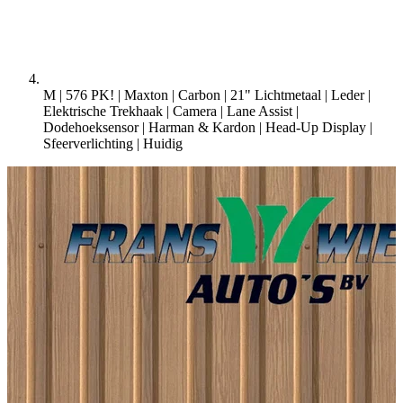
M | 576 PK! | Maxton | Carbon | 21" Lichtmetaal | Leder |
Elektrische Trekhaak | Camera | Lane Assist |
Dodehoeksensor | Harman & Kardon | Head-Up Display |
Sfeerverlichting |
Huidig