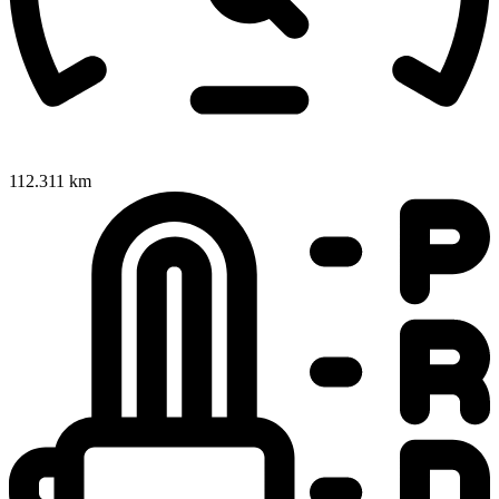
112.311 km