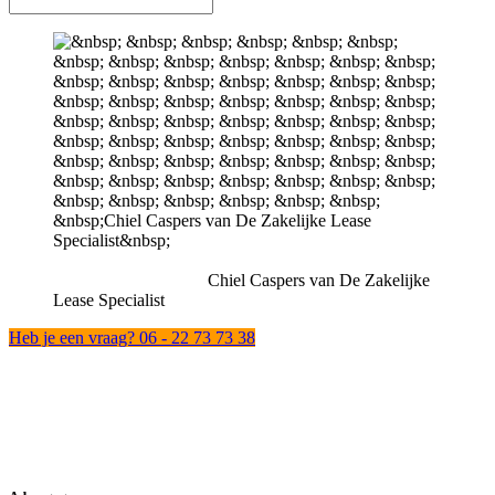
Chiel Caspers van De Zakelijke
Lease Specialist
Heb je een vraag? 06 - 22 73 73 38