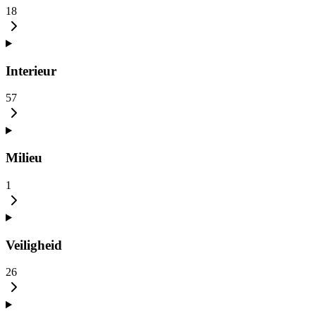
18
Interieur
57
Milieu
1
Veiligheid
26