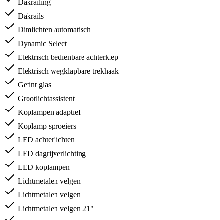
Dakrailing
Dakrails
Dimlichten automatisch
Dynamic Select
Elektrisch bedienbare achterklep
Elektrisch wegklapbare trekhaak
Getint glas
Grootlichtassistent
Koplampen adaptief
Koplamp sproeiers
LED achterlichten
LED dagrijverlichting
LED koplampen
Lichtmetalen velgen
Lichtmetalen velgen
Lichtmetalen velgen 21"