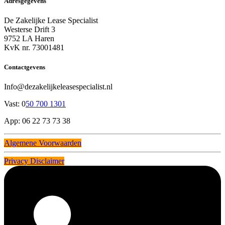
Adresgegevens
De Zakelijke Lease Specialist
Westerse Drift 3
9752 LA Haren
KvK nr. 73001481
Contactgevens
Info@dezakelijkeleasespecialist.nl
Vast: 0
50 700 1301
App: 06 22 73 73 38
Algemene Voorwaarden
Privacy Disclaimer