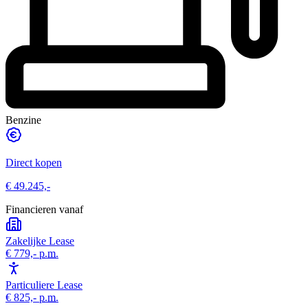
Benzine
Direct kopen
€ 49.245,-
Financieren vanaf
Zakelijke Lease
€ 779,-
p.m.
Particuliere Lease
€ 825,-
p.m.