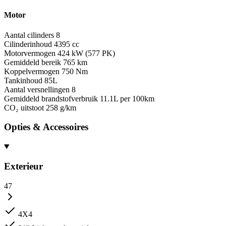
Motor
Aantal cilinders
8
Cilinderinhoud
4395 cc
Motorvermogen
424 kW (577 PK)
Gemiddeld bereik
765 km
Koppelvermogen
750 Nm
Tankinhoud
85L
Aantal versnellingen
8
Gemiddeld brandstofverbruik
11.1L per 100km
CO₂ uitstoot
258 g/km
Opties & Accessoires
Exterieur
47
4X4