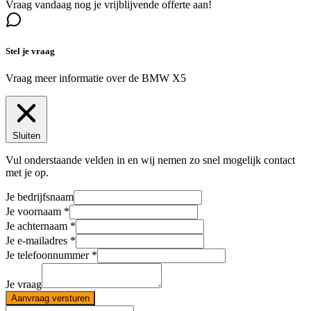
Vraag vandaag nog je vrijblijvende offerte aan!
Stel je vraag
Vraag meer informatie over de
BMW X5
Sluiten
Vul onderstaande velden in en wij nemen zo snel mogelijk contact
met je op.
Je bedrijfsnaam
Je voornaam
Je achternaam
Je e-mailadres
Je telefoonnummer
Je vraag
Aanvraag versturen