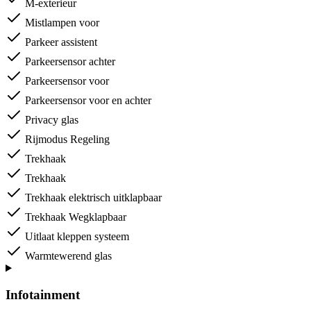
M-exterieur
Mistlampen voor
Parkeer assistent
Parkeersensor achter
Parkeersensor voor
Parkeersensor voor en achter
Privacy glas
Rijmodus Regeling
Trekhaak
Trekhaak
Trekhaak elektrisch uitklapbaar
Trekhaak Wegklapbaar
Uitlaat kleppen systeem
Warmtewerend glas
Infotainment