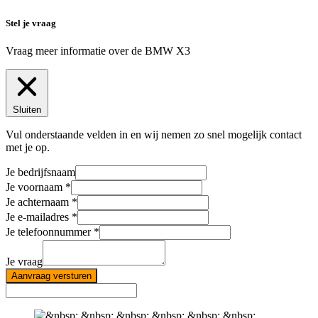
Stel je vraag
Vraag meer informatie over de
BMW X3
Sluiten
Vul onderstaande velden in en wij nemen zo snel mogelijk contact
met je op.
Je bedrijfsnaam
Je voornaam
Je achternaam
Je e-mailadres
Je telefoonnummer
Je vraag
Aanvraag versturen