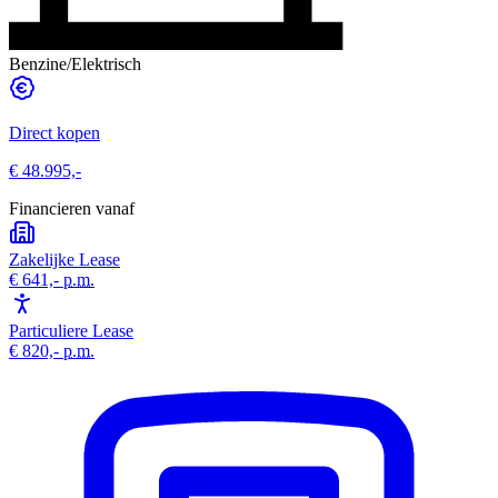
Benzine/Elektrisch
Direct kopen
€ 48.995,-
Financieren vanaf
Zakelijke Lease
€ 641,-
p.m.
Particuliere Lease
€ 820,-
p.m.