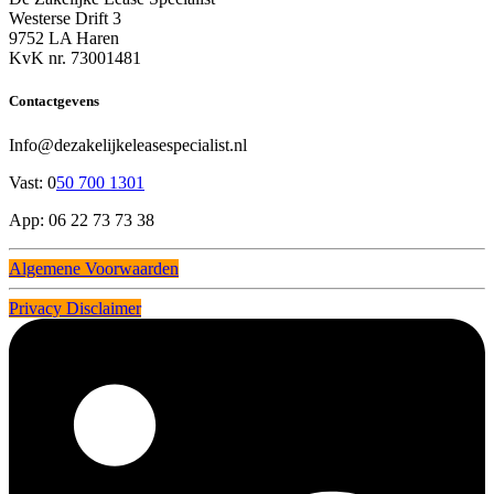
Westerse Drift 3
9752 LA Haren
KvK nr. 73001481
Contactgevens
Info@dezakelijkeleasespecialist.nl
Vast: 0
50 700 1301
App: 06 22 73 73 38
Algemene Voorwaarden
Privacy Disclaimer