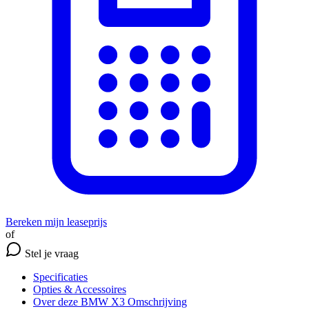
Bereken mijn leaseprijs
of
Stel je vraag
Specificaties
Opties
& Accessoires
Over deze BMW X3
Omschrijving