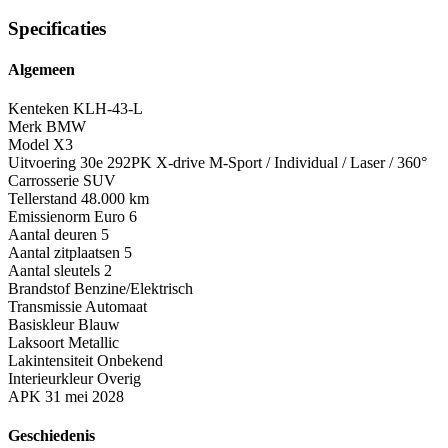
Specificaties
Algemeen
Kenteken
KLH-43-L
Merk
BMW
Model
X3
Uitvoering
30e 292PK X-drive M-Sport / Individual / Laser / 360°
Carrosserie
SUV
Tellerstand
48.000 km
Emissienorm
Euro 6
Aantal deuren
5
Aantal zitplaatsen
5
Aantal sleutels
2
Brandstof
Benzine/Elektrisch
Transmissie
Automaat
Basiskleur
Blauw
Laksoort
Metallic
Lakintensiteit
Onbekend
Interieurkleur
Overig
APK
31 mei 2028
Geschiedenis