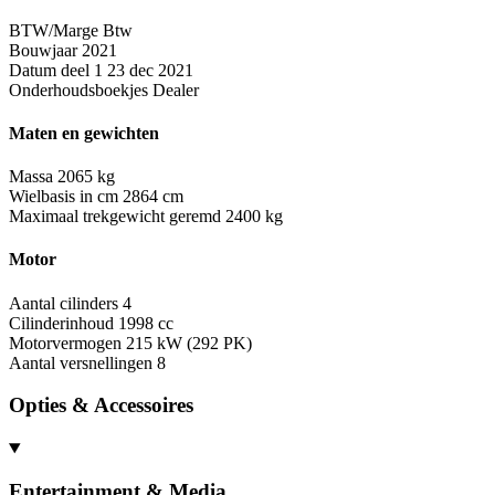
BTW/Marge
Btw
Bouwjaar
2021
Datum deel 1
23 dec 2021
Onderhoudsboekjes
Dealer
Maten en gewichten
Massa
2065 kg
Wielbasis in cm
2864 cm
Maximaal trekgewicht geremd
2400 kg
Motor
Aantal cilinders
4
Cilinderinhoud
1998 cc
Motorvermogen
215 kW (292 PK)
Aantal versnellingen
8
Opties & Accessoires
Entertainment & Media