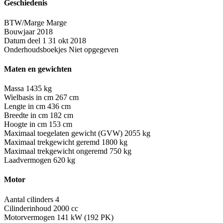
Geschiedenis
BTW/Marge
Marge
Bouwjaar
2018
Datum deel 1
31 okt 2018
Onderhoudsboekjes
Niet opgegeven
Maten en gewichten
Massa
1435 kg
Wielbasis in cm
267 cm
Lengte in cm
436 cm
Breedte in cm
182 cm
Hoogte in cm
153 cm
Maximaal toegelaten gewicht (GVW)
2055 kg
Maximaal trekgewicht geremd
1800 kg
Maximaal trekgewicht ongeremd
750 kg
Laadvermogen
620 kg
Motor
Aantal cilinders
4
Cilinderinhoud
2000 cc
Motorvermogen
141 kW (192 PK)