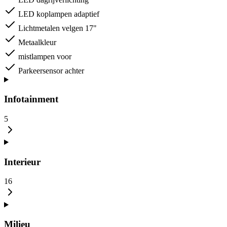
LED koplampen adaptief
Lichtmetalen velgen 17"
Metaalkleur
mistlampen voor
Parkeersensor achter
Infotainment
5
Interieur
16
Milieu