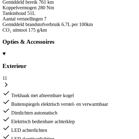
Gemiddeld bereik
761 km
Koppelvermogen
280 Nm
Tankinhoud
51L
Aantal versnellingen
7
Gemiddeld brandstofverbruik
6.7L per 100km
CO₂ uitstoot
175 g/km
Opties & Accessoires
Exterieur
11
Trekhaak met afneembare kogel
Buitenspiegels elektrisch verstel- en verwarmbaar
Dimlichten automatisch
Elektrisch bedienbare achterklep
LED achterlichten
LED dagrijverlichting