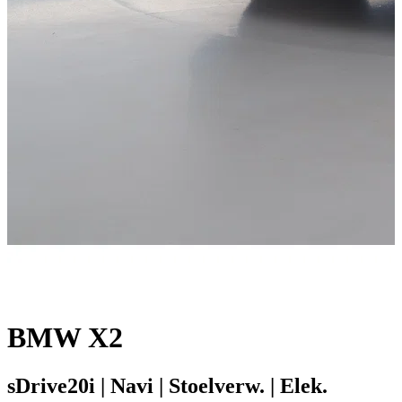
BMW X2
sDrive20i | Navi | Stoelverw. | Elek.