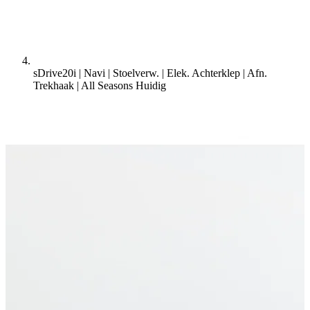
sDrive20i | Navi | Stoelverw. | Elek. Achterklep | Afn.
Trekhaak | All Seasons
Huidig