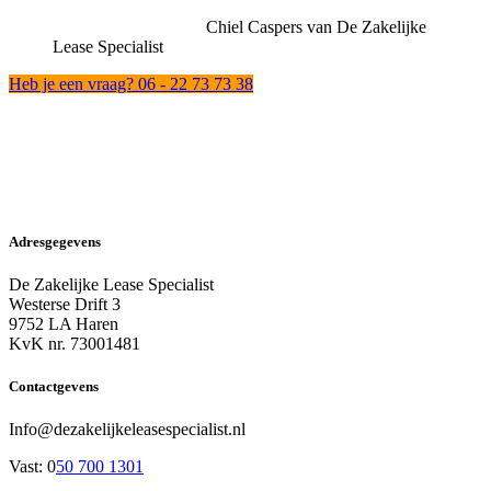
Chiel Caspers van De Zakelijke
Lease Specialist
Heb je een vraag? 06 - 22 73 73 38
Adresgegevens
De Zakelijke Lease Specialist
Westerse Drift 3
9752 LA Haren
KvK nr. 73001481
Contactgevens
Info@dezakelijkeleasespecialist.nl
Vast: 0
50 700 1301