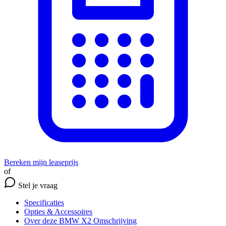
Bereken mijn leaseprijs
of
Stel je vraag
Specificaties
Opties
& Accessoires
Over deze BMW X2
Omschrijving