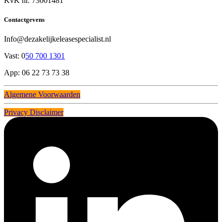
KvK nr. 73001481
Contactgevens
Info@dezakelijkeleasespecialist.nl
Vast: 0
50 700 1301
App: 06 22 73 73 38
Algemene Voorwaarden
Privacy Disclaimer