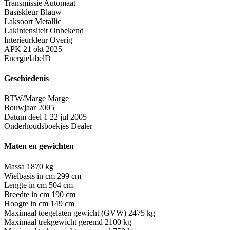
Transmissie
Automaat
Basiskleur
Blauw
Laksoort
Metallic
Lakintensiteit
Onbekend
Interieurkleur
Overig
APK
21 okt 2025
Energielabel
D
Geschiedenis
BTW/Marge
Marge
Bouwjaar
2005
Datum deel 1
22 jul 2005
Onderhoudsboekjes
Dealer
Maten en gewichten
Massa
1870 kg
Wielbasis in cm
299 cm
Lengte in cm
504 cm
Breedte in cm
190 cm
Hoogte in cm
149 cm
Maximaal toegelaten gewicht (GVW)
2475 kg
Maximaal trekgewicht geremd
2100 kg