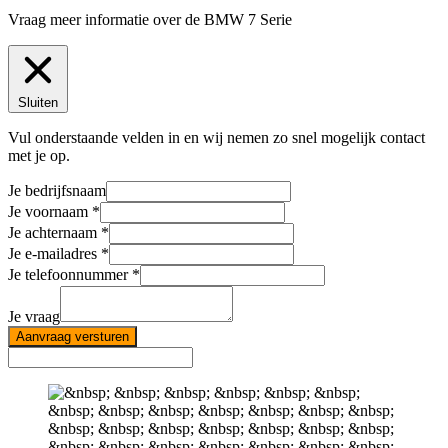
Vraag meer informatie over de
BMW 7 Serie
Sluiten
Vul onderstaande velden in en wij nemen zo snel mogelijk contact
met je op.
Je bedrijfsnaam
Je voornaam
Je achternaam
Je e-mailadres
Je telefoonnummer
Je vraag
Aanvraag versturen