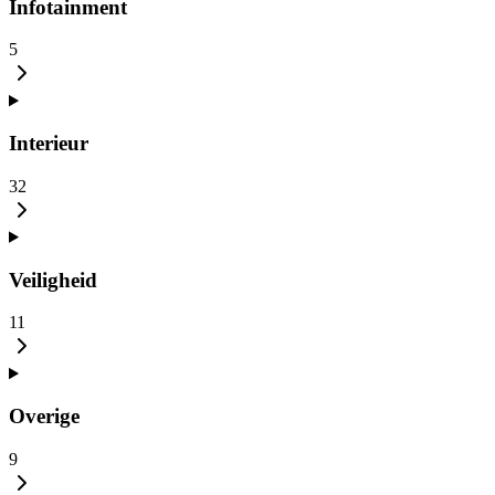
Infotainment
5
Interieur
32
Veiligheid
11
Overige
9