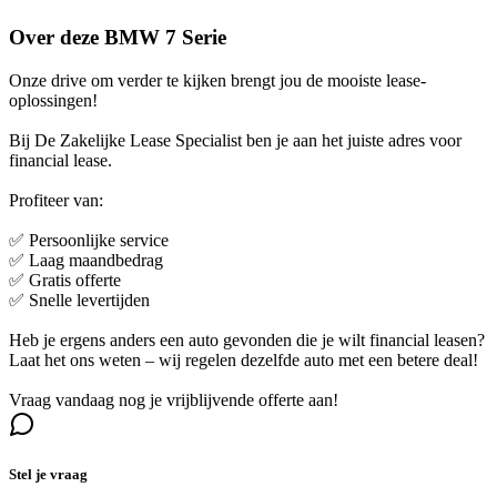
Over deze BMW 7 Serie
Onze drive om verder te kijken brengt jou de mooiste lease-
oplossingen!
Bij De Zakelijke Lease Specialist ben je aan het juiste adres voor
financial lease.
Profiteer van:
✅ Persoonlijke service
✅ Laag maandbedrag
✅ Gratis offerte
✅ Snelle levertijden
Heb je ergens anders een auto gevonden die je wilt financial leasen?
Laat het ons weten – wij regelen dezelfde auto met een betere deal!
Vraag vandaag nog je vrijblijvende offerte aan!
Stel je vraag