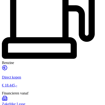
Benzine
Direct kopen
€ 18.445,-
Financieren vanaf
Zakelijke Lease