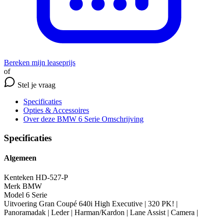
Bereken mijn leaseprijs
of
Stel je vraag
Specificaties
Opties
& Accessoires
Over deze BMW 6 Serie
Omschrijving
Specificaties
Algemeen
Kenteken
HD-527-P
Merk
BMW
Model
6 Serie
Uitvoering
Gran Coupé 640i High Executive | 320 PK! |
Panoramadak | Leder | Harman/Kardon | Lane Assist | Camera |