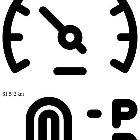
61.842 km