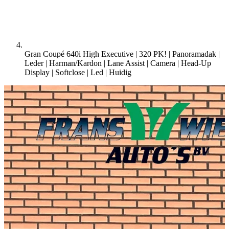
Gran Coupé 640i High Executive | 320 PK! | Panoramadak |
Leder | Harman/Kardon | Lane Assist | Camera | Head-Up
Display | Softclose | Led |
Huidig