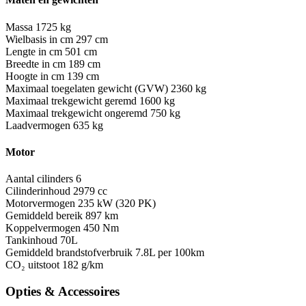
Massa
1725 kg
Wielbasis in cm
297 cm
Lengte in cm
501 cm
Breedte in cm
189 cm
Hoogte in cm
139 cm
Maximaal toegelaten gewicht (GVW)
2360 kg
Maximaal trekgewicht geremd
1600 kg
Maximaal trekgewicht ongeremd
750 kg
Laadvermogen
635 kg
Motor
Aantal cilinders
6
Cilinderinhoud
2979 cc
Motorvermogen
235 kW (320 PK)
Gemiddeld bereik
897 km
Koppelvermogen
450 Nm
Tankinhoud
70L
Gemiddeld brandstofverbruik
7.8L per 100km
CO₂ uitstoot
182 g/km
Opties & Accessoires