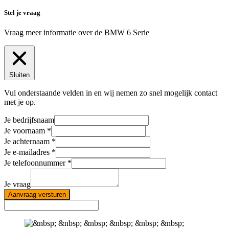
Stel je vraag
Vraag meer informatie over de
BMW 6 Serie
Sluiten
Vul onderstaande velden in en wij nemen zo snel mogelijk contact
met je op.
Je bedrijfsnaam
Je voornaam
Je achternaam
Je e-mailadres
Je telefoonnummer
Je vraag
Aanvraag versturen