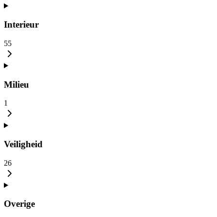
Interieur
55
Milieu
1
Veiligheid
26
Overige