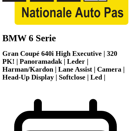
BMW 6 Serie
Gran Coupé 640i High Executive | 320
PK! | Panoramadak | Leder |
Harman/Kardon | Lane Assist | Camera |
Head-Up Display | Softclose | Led |