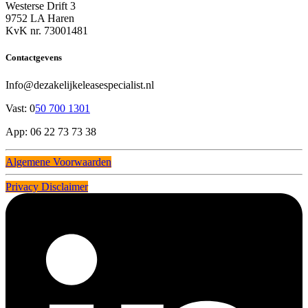
Westerse Drift 3
9752 LA Haren
KvK nr. 73001481
Contactgevens
Info@dezakelijkeleasespecialist.nl
Vast: 0
50 700 1301
App: 06 22 73 73 38
Algemene Voorwaarden
Privacy Disclaimer