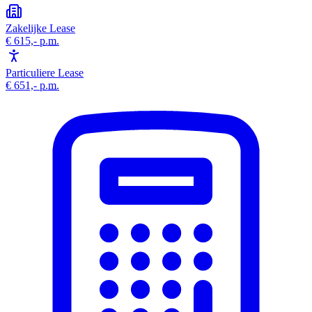
Zakelijke Lease
€ 615,-
p.m.
Particuliere Lease
€ 651,-
p.m.