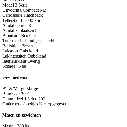
Model
3 Serie
Uitvoering
Compact M3
Carrosserie
Hatchback
Tellerstand
1.000 km
Aantal deuren
3
Aantal zitplaatsen
5
Brandstof
Benzine
Transmissie
Handgeschakeld
Basiskleur
Zwart
Laksoort
Onbekend
Lakintensiteit
Onbekend
Interieurkleur
Overig
Schade?
Nee
Geschiedenis
BTW/Marge
Marge
Bouwjaar
2001
Datum deel 1
3 dec 2001
Onderhoudsboekjes
Niet opgegeven
Maten en gewichten
Massa
1380 kg