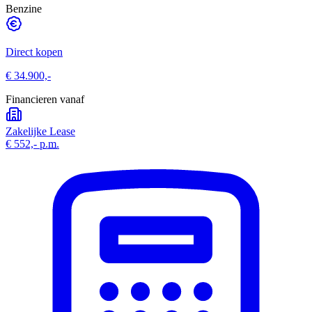
Benzine
Direct kopen
€ 34.900,-
Financieren vanaf
Zakelijke Lease
€ 552,-
p.m.