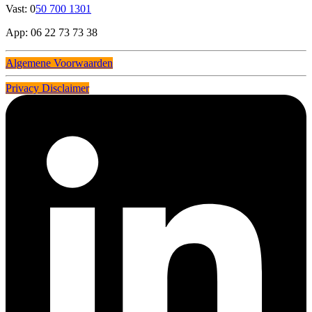
Vast: 0
50 700 1301
App: 06 22 73 73 38
Algemene Voorwaarden
Privacy Disclaimer