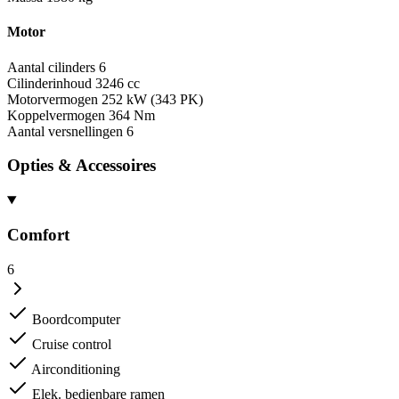
Motor
Aantal cilinders
6
Cilinderinhoud
3246 cc
Motorvermogen
252 kW (343 PK)
Koppelvermogen
364 Nm
Aantal versnellingen
6
Opties & Accessoires
Comfort
6
Boordcomputer
Cruise control
Airconditioning
Elek. bedienbare ramen