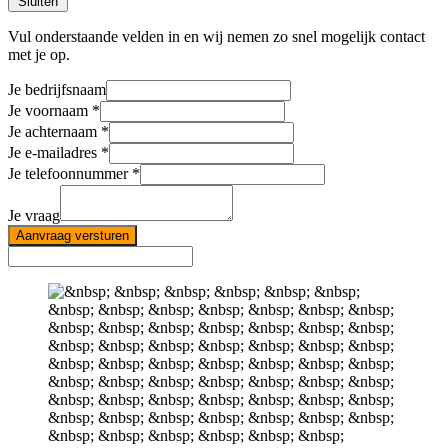
Sluiten
Vul onderstaande velden in en wij nemen zo snel mogelijk contact
met je op.
Je bedrijfsnaam
Je voornaam
Je achternaam
Je e-mailadres
Je telefoonnummer
Je vraag
Aanvraag versturen