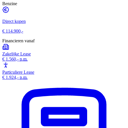
Benzine
Direct kopen
€ 114.900,-
Financieren vanaf
Zakelijke Lease
€ 1.560,-
p.m.
Particuliere Lease
€ 1.924,-
p.m.