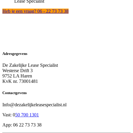
Lease Specialist
Heb je een vraag? 06 - 22 73 73 38
Adresgegevens
De Zakelijke Lease Specialist
Westerse Drift 3
9752 LA Haren
KvK nr. 73001481
Contactgevens
Info@dezakelijkeleasespecialist.nl
Vast: 0
50 700 1301
App: 06 22 73 73 38