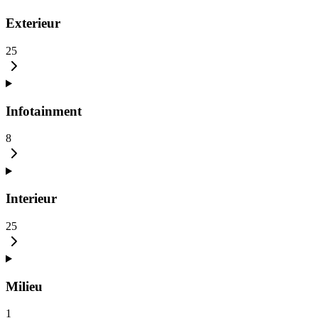
Exterieur
25
Infotainment
8
Interieur
25
Milieu
1