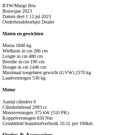
BTW/Marge
Btw
Bouwjaar
2023
Datum deel 1
12 jul 2023
Onderhoudsboekjes
Dealer
Maten en gewichten
Massa
1840 kg
Wielbasis in cm
286 cm
Lengte in cm
480 cm
Breedte in cm
190 cm
Hoogte in cm
1446 cm
Maximaal toegelaten gewicht (GVW)
2370 kg
Laadvermogen
530 kg
Motor
Aantal cilinders
6
Cilinderinhoud
2993 cc
Motorvermogen
375 kW (510 PK)
Koppelvermogen
650 Nm
Gemiddeld brandstofverbruik
10.1L per 100km
Opties & Accessoires