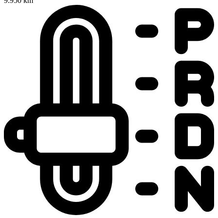
9.950 km