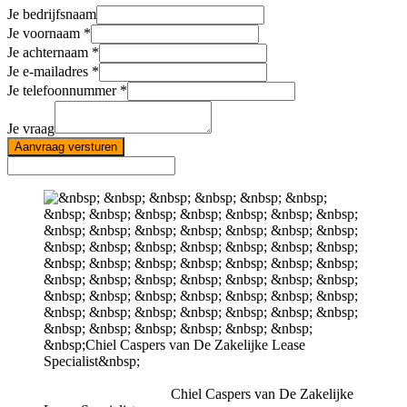
Je bedrijfsnaam
Je voornaam
Je achternaam
Je e-mailadres
Je telefoonnummer
Je vraag
Aanvraag versturen
Chiel Caspers van De Zakelijke