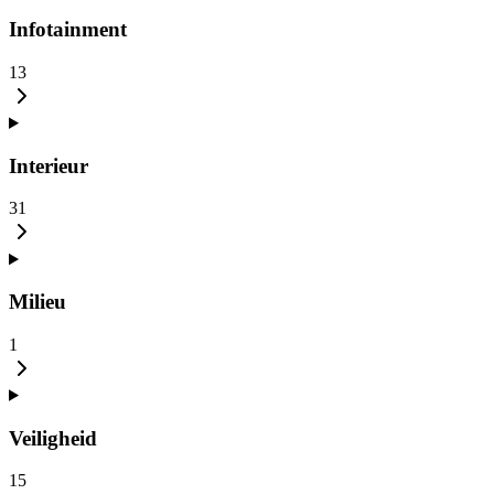
Infotainment
13
Interieur
31
Milieu
1
Veiligheid
15