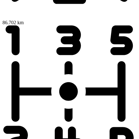
86.702 km