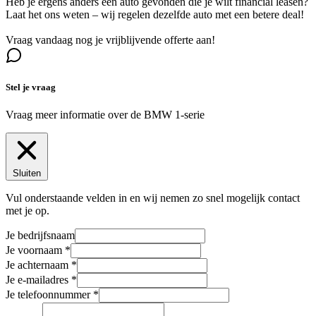
Heb je ergens anders een auto gevonden die je wilt financial leasen?
Laat het ons weten – wij regelen dezelfde auto met een betere deal!
Vraag vandaag nog je vrijblijvende offerte aan!
Stel je vraag
Vraag meer informatie over de
BMW 1-serie
Sluiten
Vul onderstaande velden in en wij nemen zo snel mogelijk contact
met je op.
Je bedrijfsnaam
Je voornaam
Je achternaam
Je e-mailadres
Je telefoonnummer