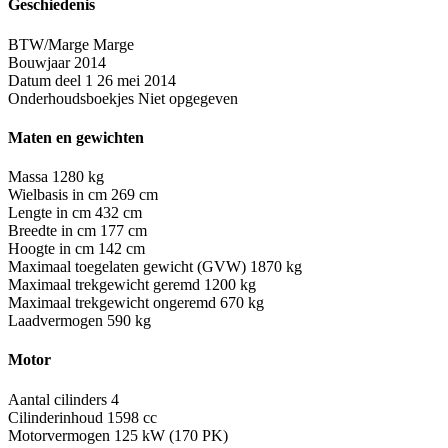
Geschiedenis
BTW/Marge
Marge
Bouwjaar
2014
Datum deel 1
26 mei 2014
Onderhoudsboekjes
Niet opgegeven
Maten en gewichten
Massa
1280 kg
Wielbasis in cm
269 cm
Lengte in cm
432 cm
Breedte in cm
177 cm
Hoogte in cm
142 cm
Maximaal toegelaten gewicht (GVW)
1870 kg
Maximaal trekgewicht geremd
1200 kg
Maximaal trekgewicht ongeremd
670 kg
Laadvermogen
590 kg
Motor
Aantal cilinders
4
Cilinderinhoud
1598 cc
Motorvermogen
125 kW (170 PK)