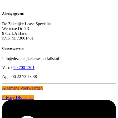
Adresgegevens
De Zakelijke Lease Specialist
Westerse Drift 3
9752 LA Haren
KvK nr. 73001481
Contactgevens
Info@dezakelijkeleasespecialist.nl
Vast: 0
50 700 1301
App: 06 22 73 73 38
Algemene Voorwaarden
Privacy Disclaimer