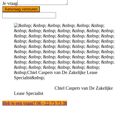
Je vraag
Aanvraag versturen
Chiel Caspers van De Zakelijke
Lease Specialist
Heb je een vraag? 06 - 22 73 73 38