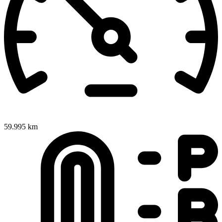
59.995 km