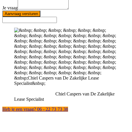
Je vraag
Aanvraag versturen
Chiel Caspers van De Zakelijke
Lease Specialist
Heb je een vraag? 06 - 22 73 73 38