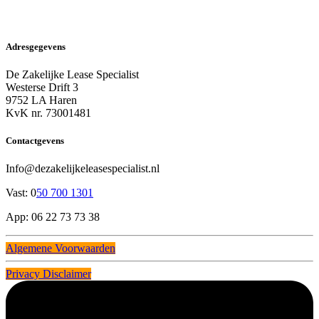
Adresgegevens
De Zakelijke Lease Specialist
Westerse Drift 3
9752 LA Haren
KvK nr. 73001481
Contactgevens
Info@dezakelijkeleasespecialist.nl
Vast: 0
50 700 1301
App: 06 22 73 73 38
Algemene Voorwaarden
Privacy Disclaimer