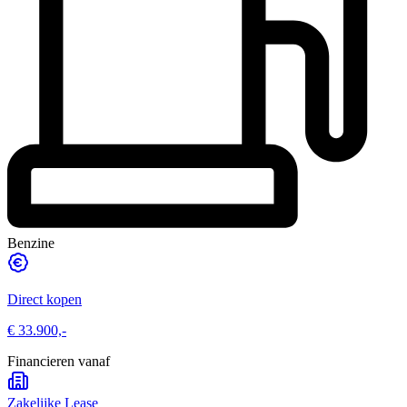
Benzine
Direct kopen
€ 33.900,-
Financieren vanaf
Zakelijke Lease