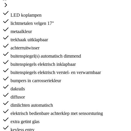
LED koplampen
lichtmetalen velgen 17"
metaalkleur
trekhaak uitklapbaar
achterruitwisser
buitenspiegel(s) automatisch dimmend
buitenspiegels elektrisch inklapbaar
buitenspiegels elektrisch verstel- en verwarmbaar
bumpers in carrosseriekleur
dakrails
diffusor
dimlichten automatisch
elektrisch bedienbare achterklep met sensorsturing
extra getint glas
keyless entry