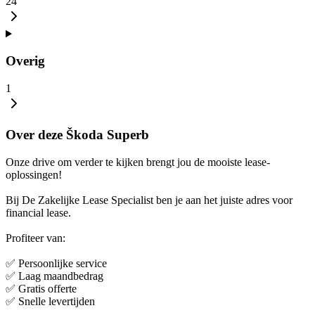
24
Overig
1
Over deze Škoda Superb
Onze drive om verder te kijken brengt jou de mooiste lease-
oplossingen!
Bij De Zakelijke Lease Specialist ben je aan het juiste adres voor
financial lease.
Profiteer van:
✅ Persoonlijke service
✅ Laag maandbedrag
✅ Gratis offerte
✅ Snelle levertijden