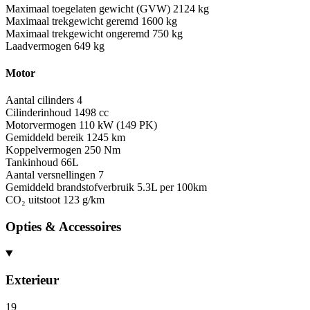
Maximaal toegelaten gewicht (GVW)
2124 kg
Maximaal trekgewicht geremd
1600 kg
Maximaal trekgewicht ongeremd
750 kg
Laadvermogen
649 kg
Motor
Aantal cilinders
4
Cilinderinhoud
1498 cc
Motorvermogen
110 kW (149 PK)
Gemiddeld bereik
1245 km
Koppelvermogen
250 Nm
Tankinhoud
66L
Aantal versnellingen
7
Gemiddeld brandstofverbruik
5.3L per 100km
CO₂ uitstoot
123 g/km
Opties & Accessoires
Exterieur
19