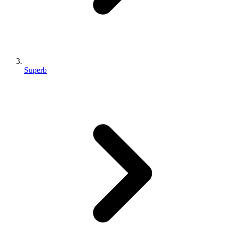
Superb