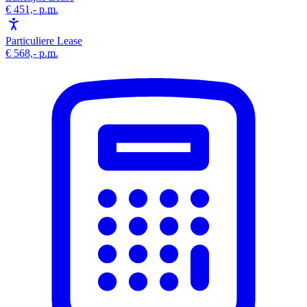
€ 451,-
p.m.
Particuliere Lease
€ 568,-
p.m.