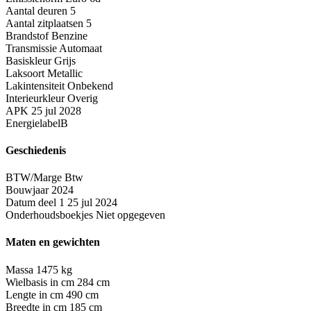
Aantal deuren
5
Aantal zitplaatsen
5
Brandstof
Benzine
Transmissie
Automaat
Basiskleur
Grijs
Laksoort
Metallic
Lakintensiteit
Onbekend
Interieurkleur
Overig
APK
25 jul 2028
Energielabel
B
Geschiedenis
BTW/Marge
Btw
Bouwjaar
2024
Datum deel 1
25 jul 2024
Onderhoudsboekjes
Niet opgegeven
Maten en gewichten
Massa
1475 kg
Wielbasis in cm
284 cm
Lengte in cm
490 cm
Breedte in cm
185 cm