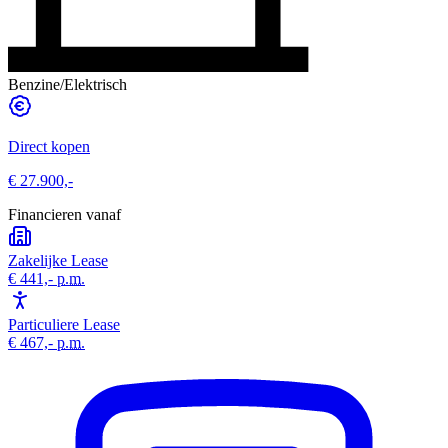
Benzine/Elektrisch
Direct kopen
€ 27.900,-
Financieren vanaf
Zakelijke Lease
€ 441,-
p.m.
Particuliere Lease
€ 467,-
p.m.