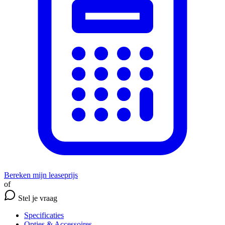
Bereken mijn leaseprijs
of
Stel je vraag
Specificaties
Opties
& Accessoires