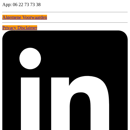
App: 06 22 73 73 38
Algemene Voorwaarden
Privacy Disclaimer