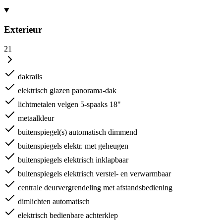
Exterieur
21
dakrails
elektrisch glazen panorama-dak
lichtmetalen velgen 5-spaaks 18"
metaalkleur
buitenspiegel(s) automatisch dimmend
buitenspiegels elektr. met geheugen
buitenspiegels elektrisch inklapbaar
buitenspiegels elektrisch verstel- en verwarmbaar
centrale deurvergrendeling met afstandsbediening
dimlichten automatisch
elektrisch bedienbare achterklep