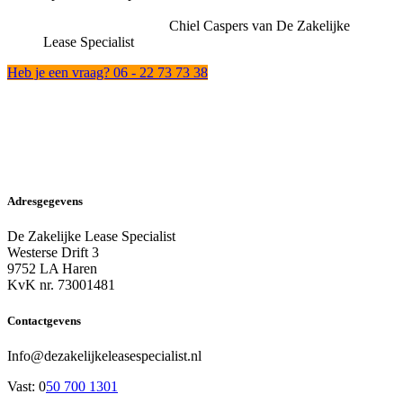
Chiel Caspers van De Zakelijke
Lease Specialist
Heb je een vraag? 06 - 22 73 73 38
Adresgegevens
De Zakelijke Lease Specialist
Westerse Drift 3
9752 LA Haren
KvK nr. 73001481
Contactgevens
Info@dezakelijkeleasespecialist.nl
Vast: 0
50 700 1301