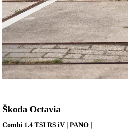
Škoda Octavia
Combi 1.4 TSI RS iV | PANO |