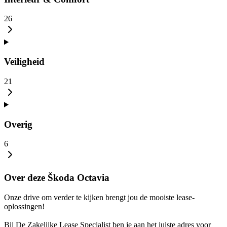
26
Veiligheid
21
Overig
6
Over deze Škoda Octavia
Onze drive om verder te kijken brengt jou de mooiste lease-
oplossingen!
Bij De Zakelijke Lease Specialist ben je aan het juiste adres voor