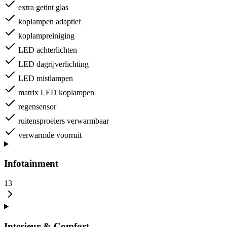
extra getint glas
koplampen adaptief
koplampreiniging
LED achterlichten
LED dagrijverlichting
LED mistlampen
matrix LED koplampen
regensensor
ruitensproeiers verwarmbaar
verwarmde voorruit
Infotainment
13
Interieur & Comfort