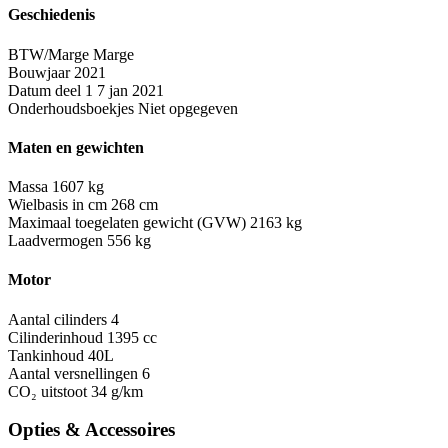
Geschiedenis
BTW/Marge
Marge
Bouwjaar
2021
Datum deel 1
7 jan 2021
Onderhoudsboekjes
Niet opgegeven
Maten en gewichten
Massa
1607 kg
Wielbasis in cm
268 cm
Maximaal toegelaten gewicht (GVW)
2163 kg
Laadvermogen
556 kg
Motor
Aantal cilinders
4
Cilinderinhoud
1395 cc
Tankinhoud
40L
Aantal versnellingen
6
CO₂ uitstoot
34 g/km
Opties & Accessoires