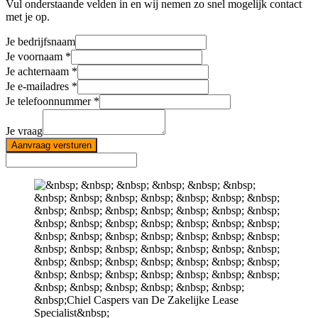
Vul onderstaande velden in en wij nemen zo snel mogelijk contact
met je op.
Je bedrijfsnaam
Je voornaam
Je achternaam
Je e-mailadres
Je telefoonnummer
Je vraag
Aanvraag versturen